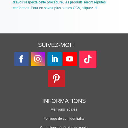
d’avoir respecté cette procédure, les produits seront réputés
conformes. Pour en savoir plus sur les CGV, cliquez
ici
.
SUIVEZ-MOI !
INFORMATIONS
Mentions légales
Politique de confidentialité
Conditions générales de vente