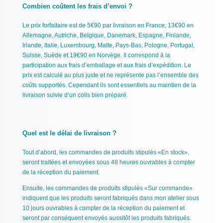
Combien coûtent les frais d’envoi ?
Le prix forfaitaire est de 5€90 par livraison en France, 13€90 en
Allemagne, Autriche, Belgique, Danemark, Espagne, Finlande,
Irlande, Italie, Luxembourg, Malte, Pays-Bas, Pologne, Portugal,
Suisse, Suède et 19€90 en Norvège. Il correspond à la
participation aux frais d’emballage et aux frais d’expédition. Le
prix est calculé au plus juste et ne représente pas l’ensemble des
coûts supportés. Cependant ils sont essentiels au maintien de la
livraison suivie d’un colis bien préparé.
Quel est le délai de livraison ?
Tout d’abord, les commandes de produits stipulés «En stock»,
seront traitées et envoyées sous 48 heures ouvrables à compter
de la réception du paiement.
Ensuite, les commandes de produits stipulés «Sur commande»
indiquent que les produits seront fabriqués dans mon atelier sous
10 jours ouvrables à compter de la réception du paiement et
seront par conséquent envoyés aussitôt les produits fabriqués.