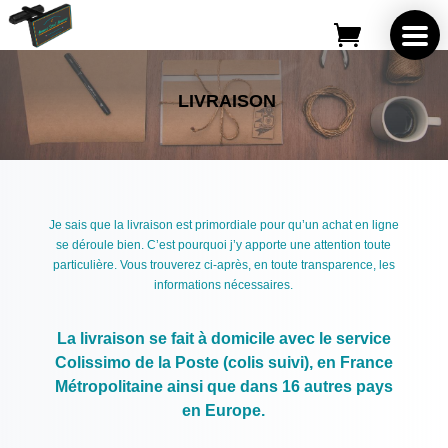
LIVRAISON
Je sais que la livraison est primordiale pour qu’un achat en ligne
se déroule bien. C’est pourquoi j’y apporte une attention toute
particulière. Vous trouverez ci-après, en toute transparence, les
informations nécessaires.
La livraison se fait à domicile avec le service
Colissimo de la Poste (colis suivi), en France
Métropolitaine ainsi que dans 16 autres pays
en Europe.