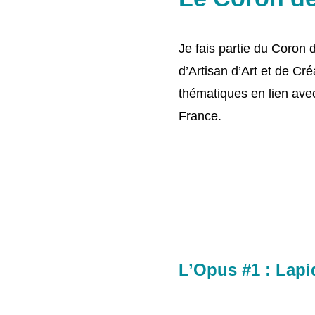
Je fais partie du Coron d
d’Artisan d’Art et de Cr
thématiques en lien avec 
France.
L’Opus #1 : Lapi