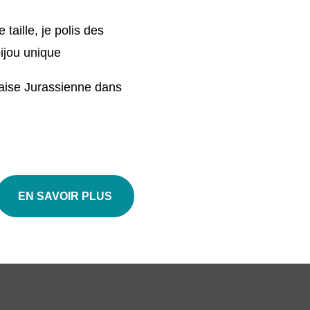
e taille, je polis des
bijou unique
nçaise Jurassienne dans
EN SAVOIR PLUS