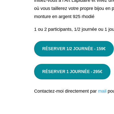
Initiez-vous à l’Art Lapidaire et vivez
où vous taillerez votre propre bijou en 
monture en argent 925 rhodié
1 ou 2 participants, 1/2 journée ou 1 j
RÉSERVER 1/2 JOURNÉE - 159€
RÉSERVER 1 JOURNÉE - 295€
Contactez-moi directement par
mail
pou