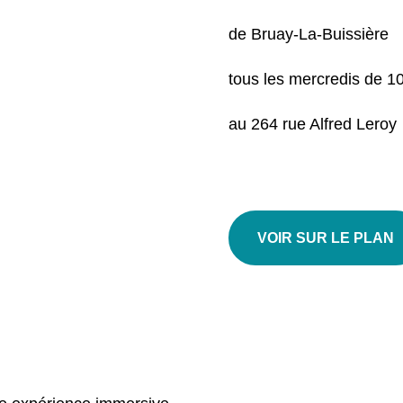
de Bruay-La-Buissière
tous les mercredis de 1
au 264 rue Alfred Leroy
VOIR SUR LE PLAN