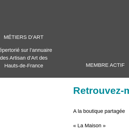
MÉTIERS D’ART
pertorié sur l’annuaire
des Artisan d’Art des
MEMBRE ACTIF
Hauts-de-France
Retrouvez-m
A la boutique partagée
« La Maison »