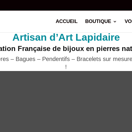
ACCUEIL
BOUTIQUE
VO
Artisan d’Art Lapidaire
ation Française de bijoux en pierres nat
res – Bagues – Pendentifs – Bracelets sur mesu
!