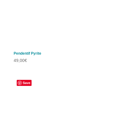
Pendentif Pyrite
49,00
€
Save