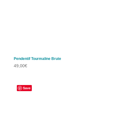
Pendentif Tourmaline Brute
49,00
€
Save