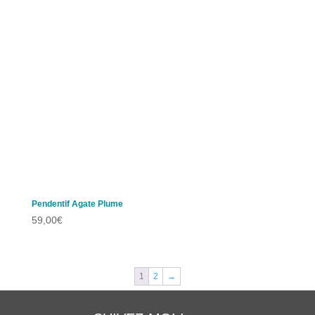
Pendentif Agate Plume
59,00
€
1
2
→