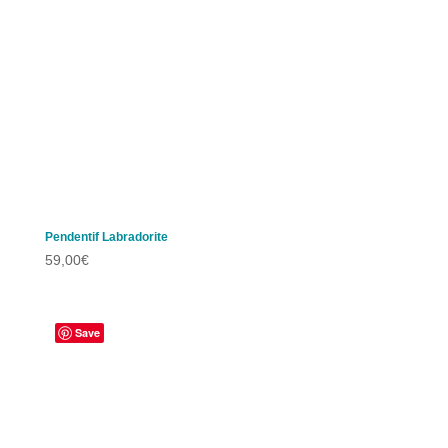
Pendentif Labradorite
59,00
€
Save