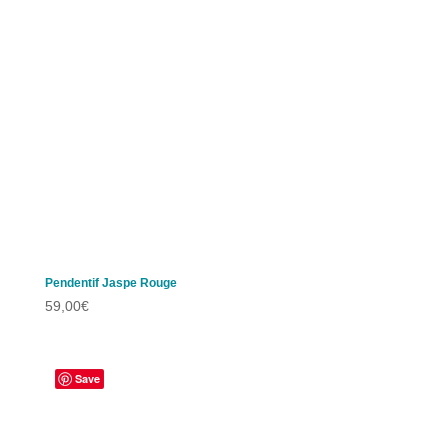
Pendentif Jaspe Rouge
59,00
€
Save