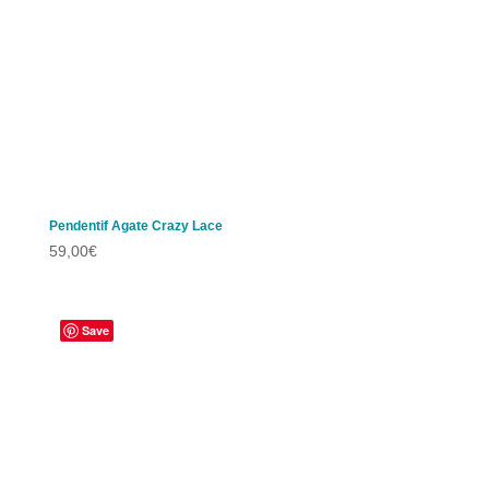
Pendentif Agate Crazy Lace
59,00
€
Save