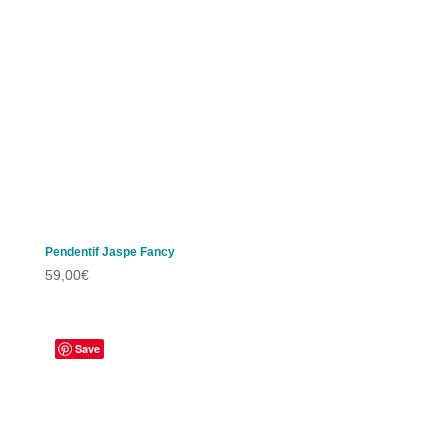
Pendentif Jaspe Fancy
59,00
€
Save