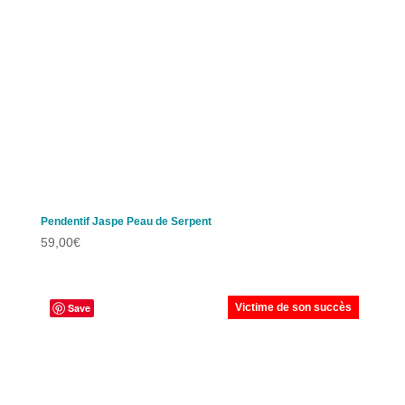
Pendentif Jaspe Peau de Serpent
59,00
€
Save
Victime de son succès