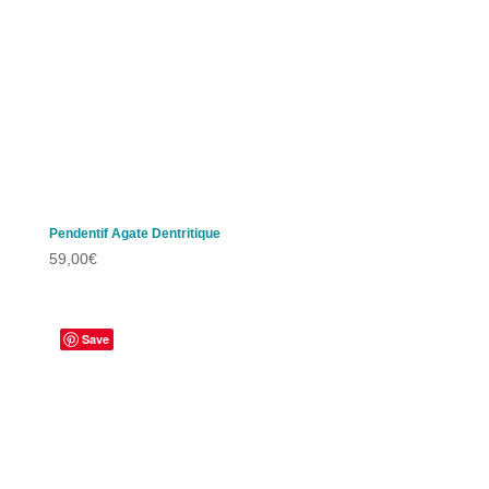
Pendentif Agate Dentritique
59,00
€
Save