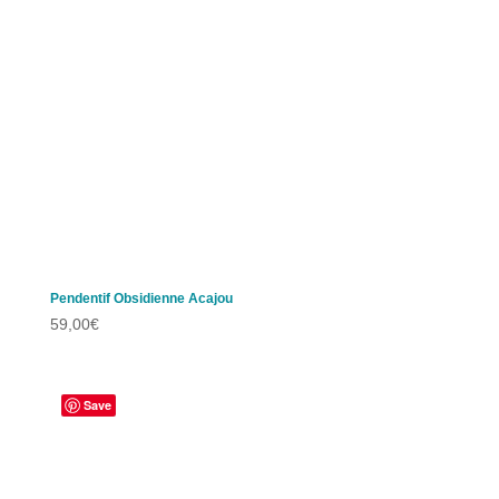
Pendentif Obsidienne Acajou
59,00
€
Save