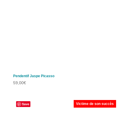
Pendentif Jaspe Picasso
59,00
€
Save
Victime de son succès