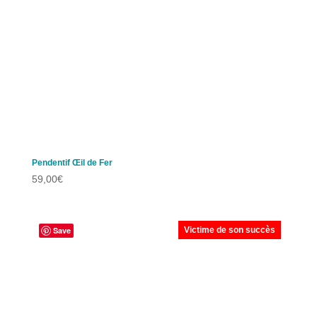
Pendentif Œil de Fer
59,00
€
Save
Victime de son succès