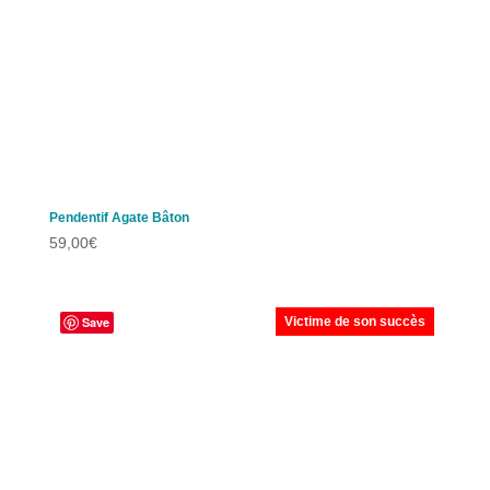
Pendentif Agate Bâton
59,00
€
Save
Victime de son succès