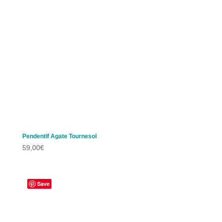
Pendentif Agate Tournesol
59,00
€
Save