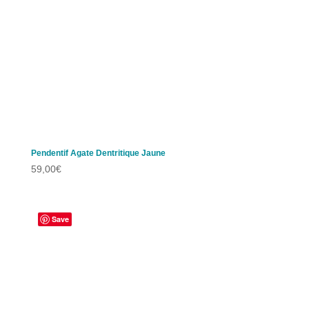
Pendentif Agate Dentritique Jaune
59,00
€
Save