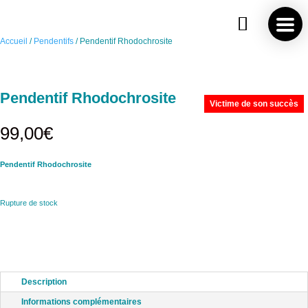
Save
Accueil
/
Pendentifs
/ Pendentif Rhodochrosite
Pendentif Rhodochrosite
Victime de son succès
99,00
€
Pendentif Rhodochrosite
Rupture de stock
Description
Informations complémentaires