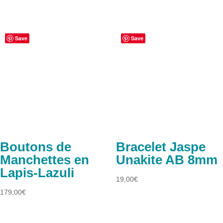
Save
Save
Boutons de
Bracelet Jaspe
Manchettes en
Unakite AB 8mm
Lapis-Lazuli
19,00
€
179,00
€