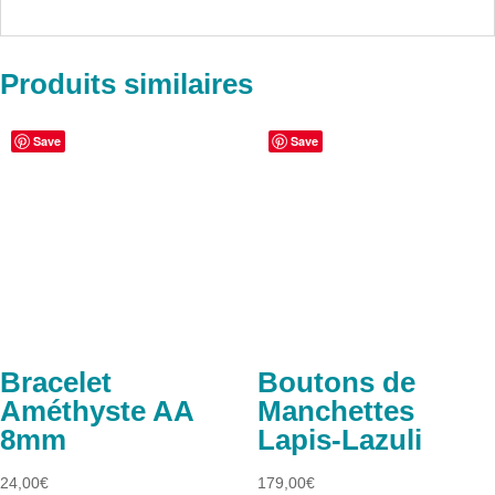
Produits similaires
Save
Save
Bracelet
Boutons de
Améthyste AA
Manchettes
8mm
Lapis-Lazuli
24,00
€
179,00
€