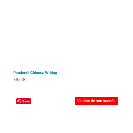
Pendentif Chiness Writing
59,00
€
Save
Victime de son succès