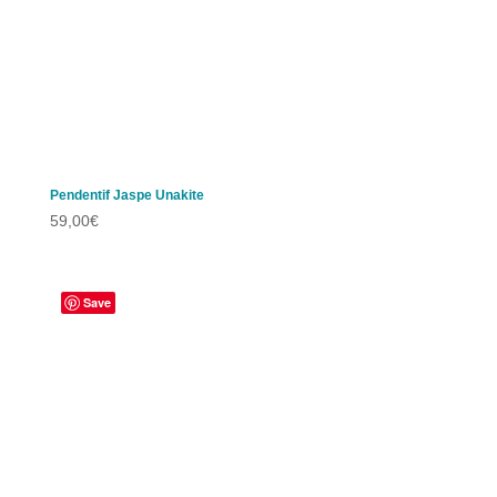
Pendentif Jaspe Unakite
59,00
€
Save