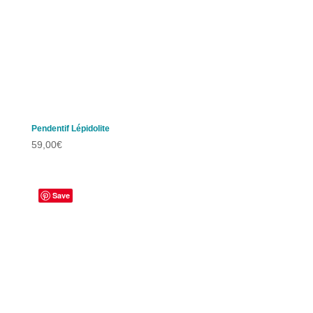
Pendentif Lépidolite
59,00
€
Save