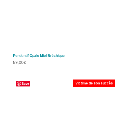
Pendentif Opale Miel Bréchique
59,00
€
Save
Victime de son succès