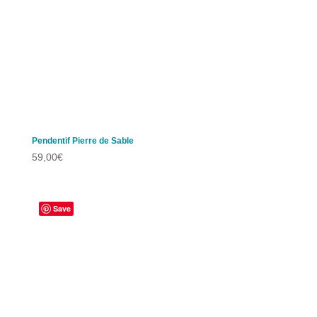
Pendentif Pierre de Sable
59,00
€
Save