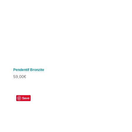
Pendentif Bronzite
59,00
€
Save