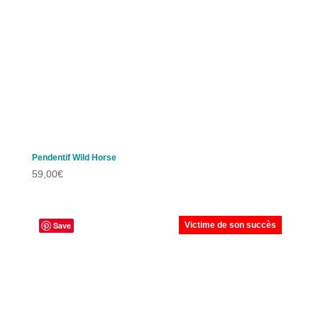
Pendentif Wild Horse
59,00
€
Save
Victime de son succès