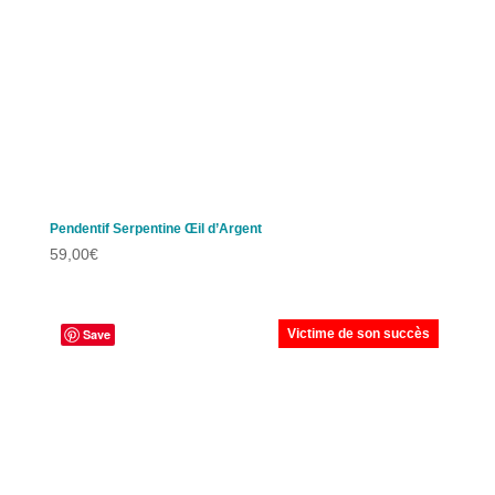
Pendentif Serpentine Œil d’Argent
59,00
€
Save
Victime de son succès