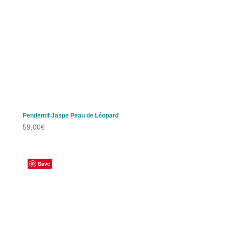
Pendentif Jaspe Peau de Léopard
59,00
€
Save