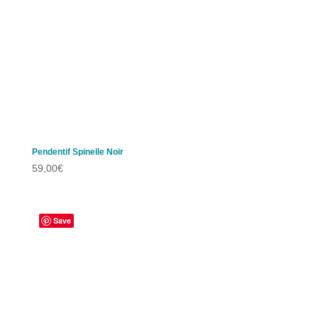
Pendentif Spinelle Noir
59,00
€
Save