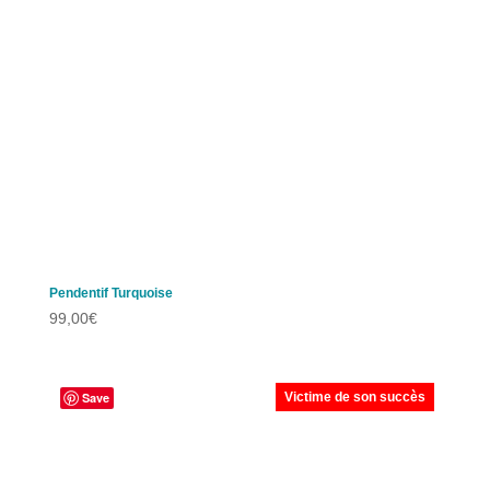
Pendentif Turquoise
99,00
€
Save
Victime de son succès