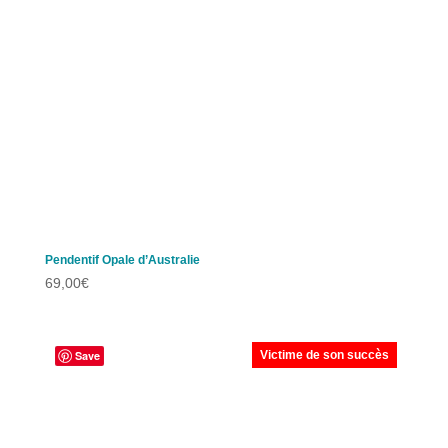
Pendentif Opale d’Australie
69,00
€
Save
Victime de son succès