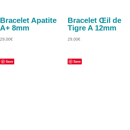
Bracelet Apatite
Bracelet Œil de
A+ 8mm
Tigre A 12mm
29,00
€
29,00
€
Save
Save