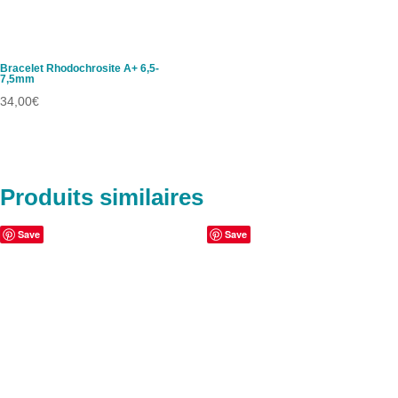
Bracelet Rhodochrosite A+ 6,5-
7,5mm
34,00
€
Produits similaires
Save
Save