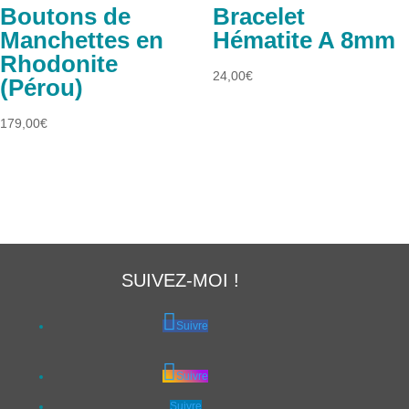
Boutons de
Bracelet
Manchettes en
Hématite A 8mm
Rhodonite
24,00
€
(Pérou)
179,00
€
SUIVEZ-MOI !
Suivre
Suivre
Suivre