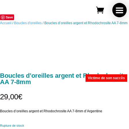
Save
Accueil
/
Boucles d'oreilles
/ Boucles d’oreilles argent et Rhodochrosite AA 7-8mm
Boucles d’oreilles argent et Rhodochrosite
Victime de son succès
AA 7-8mm
29,00
€
Boucles d’oreilles argent et Rhodochrosite AA 7-8mm d’Argentine
Rupture de stock