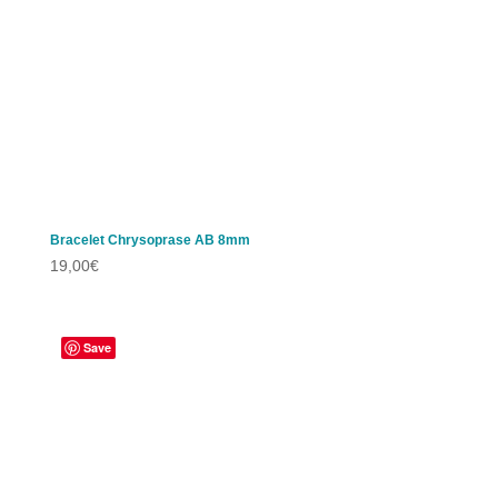
Bracelet Chrysoprase AB 8mm
19,00
€
Save