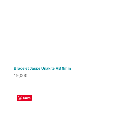
Bracelet Jaspe Unakite AB 8mm
19,00
€
Save