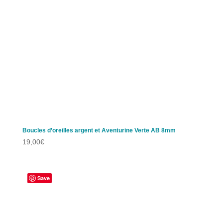
Boucles d’oreilles argent et Aventurine Verte AB 8mm
19,00
€
Save