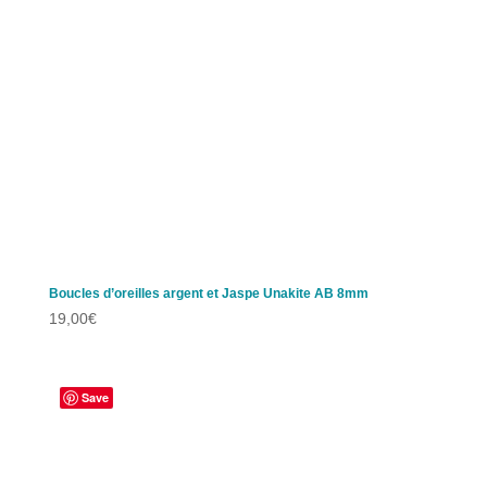
Boucles d’oreilles argent et Jaspe Unakite AB 8mm
19,00
€
Save