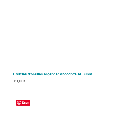
Boucles d’oreilles argent et Rhodonite AB 8mm
19,00
€
Save