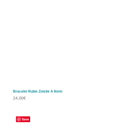
Bracelet Rubis Zoisite A 8mm
24,00
€
Save