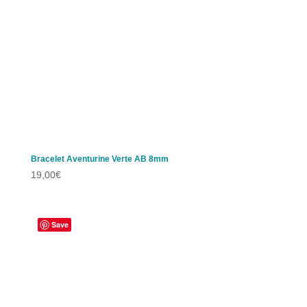
Bracelet Aventurine Verte AB 8mm
19,00
€
Save