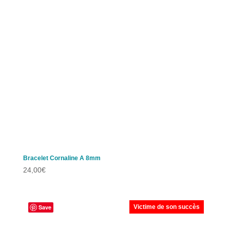
Bracelet Cornaline A 8mm
24,00
€
Save
Victime de son succès