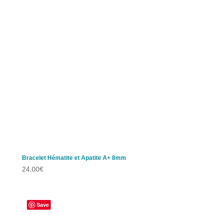
Bracelet Hématite et Apatite A+ 8mm
24,00
€
Save