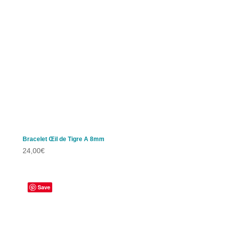
Bracelet Œil de Tigre A 8mm
24,00
€
Save