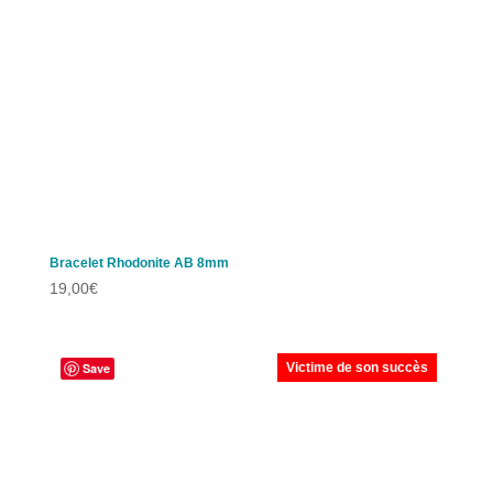
Bracelet Rhodonite AB 8mm
19,00
€
Save
Victime de son succès