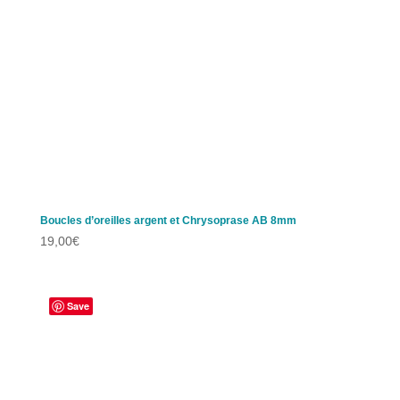
Boucles d’oreilles argent et Chrysoprase AB 8mm
19,00
€
Save