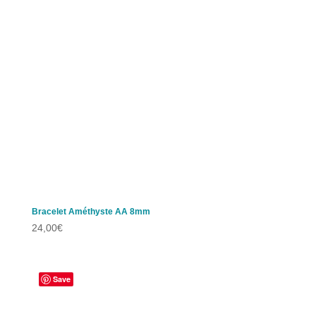
Bracelet Améthyste AA 8mm
24,00
€
Save