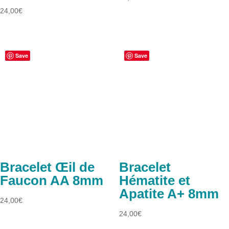
24,00
€
Save
Save
Bracelet Œil de
Bracelet
Faucon AA 8mm
Hématite et
Apatite A+ 8mm
24,00
€
24,00
€