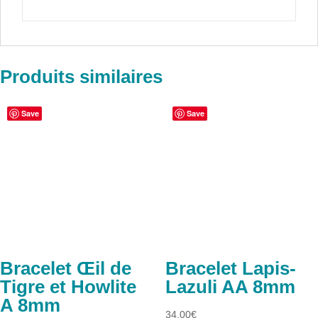
Produits similaires
Save
Save
Bracelet Œil de
Bracelet Lapis-
Tigre et Howlite
Lazuli AA 8mm
A 8mm
34,00
€