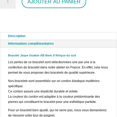
AJOUTER AU PANIER
de
Bracelet
Jaspe
Unakite
AB
8mm
Description
Informations complémentaires
Bracelet Jaspe Unakite AB
8mm d'Afrique du sud
Les perles de ce bracelet sont sélectionnées une par une à la
confection du bracelet dans notre atelier en France. En effet, cela nous
permet de vous proposer des bracelets de qualité supérieure.
Nos bracelets sont assemblés sur un cordon élastique multibrins
spécifique.
Ce cordon assure une élasticité durable et solide.
La couleur du cordon est adaptée à la couleur prédominante des
pierres qui constituent le bracelet pour une esthétique parfaite.
Pour un bracelet bien ajusté, qui ne serre pas, nous vous demandons
de mesurer votre tour de poignet.