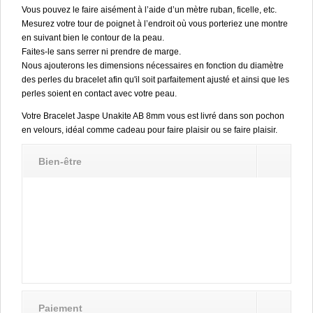
Vous pouvez le faire aisément à l’aide d’un mètre ruban, ficelle, etc.
Mesurez votre tour de poignet à l’endroit où vous porteriez une montre
en suivant bien le contour de la peau.
Faites-le sans serrer ni prendre de marge.
Nous ajouterons les dimensions nécessaires en fonction du diamètre
des perles du bracelet afin qu'il soit parfaitement ajusté et ainsi que les
perles soient en contact avec votre peau.
Votre Bracelet Jaspe Unakite AB 8mm vous est livré dans son pochon
en velours, idéal comme cadeau pour faire plaisir ou se faire plaisir.
Bien-être
Paiement