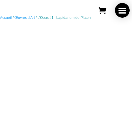
Save
Accueil
/
Œuvres d'Art
/ L’Opus #1 : Lapidarium de Platon