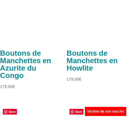
Boutons de
Boutons de
Manchettes en
Manchettes en
Azurite du
Howlite
Congo
179,00
€
179,00
€
Save
Save
Victime de son succès