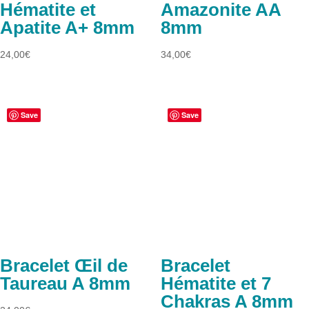
Hématite et
Amazonite AA
Apatite A+ 8mm
8mm
24,00
€
34,00
€
Save
Save
Bracelet Œil de
Bracelet
Taureau A 8mm
Hématite et 7
Chakras A 8mm