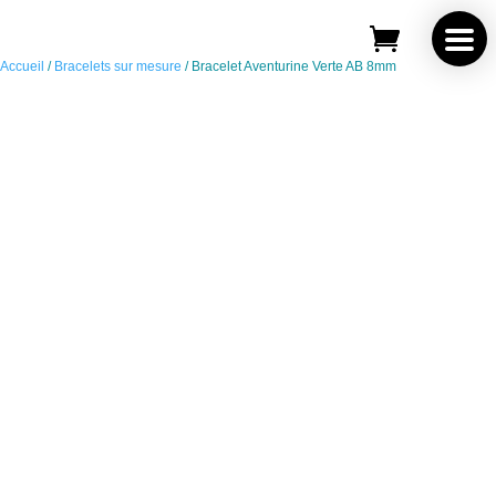
Save
Accueil
/
Bracelets sur mesure
/ Bracelet Aventurine Verte AB 8mm