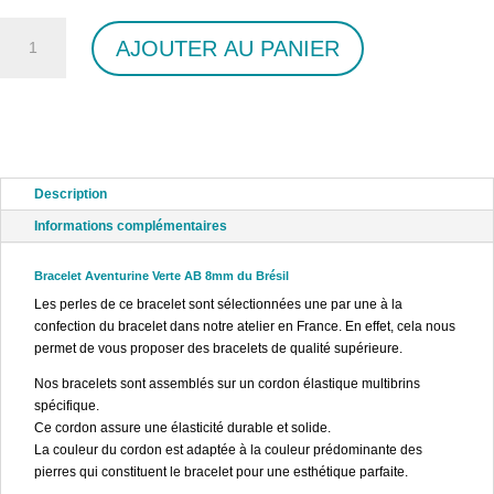
quantité
AJOUTER AU PANIER
de
Bracelet
Aventurine
Verte
AB
8mm
Description
Informations complémentaires
Bracelet Aventurine Verte AB 8mm du Brésil
Les perles de ce bracelet sont sélectionnées une par une à la
confection du bracelet dans notre atelier en France. En effet, cela nous
permet de vous proposer des bracelets de qualité supérieure.
Nos bracelets sont assemblés sur un cordon élastique multibrins
spécifique.
Ce cordon assure une élasticité durable et solide.
La couleur du cordon est adaptée à la couleur prédominante des
pierres qui constituent le bracelet pour une esthétique parfaite.