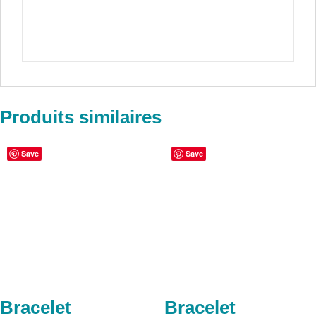
Produits similaires
Save
Save
Bracelet
Bracelet