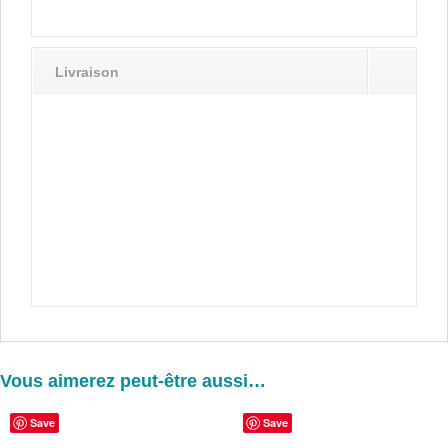
Livraison
Vous aimerez peut-être aussi…
Save
Save