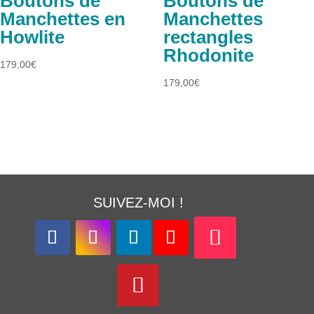
Boutons de
Boutons de
Manchettes en
Manchettes
Howlite
rectangles
Rhodonite
179,00
€
179,00
€
SUIVEZ-MOI !