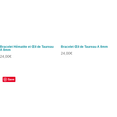
Bracelet Hématite et Œil de Taureau
Bracelet Œil de Taureau A 8mm
A 8mm
24,00
€
24,00
€
Save