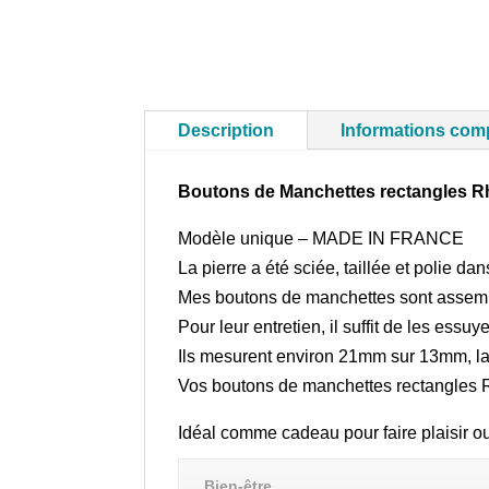
Description
Informations com
Boutons de Manchettes rectangles R
Modèle unique – MADE IN FRANCE
La pierre a été sciée, taillée et polie d
Mes boutons de manchettes sont assembl
Pour leur entretien, il suffit de les essu
Ils mesurent environ 21mm sur 13mm, l
Vos boutons de manchettes rectangles Rh
Idéal comme cadeau pour faire plaisir ou 
Bien-être