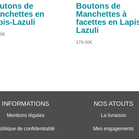
utons de
Boutons de
nchettes en
Manchettes à
pis-Lazuli
facettes en Lapi
Lazuli
00
€
179,00
€
INFORMATIONS
NOS ATOUTS
Mentions légales
La livraison
olitique de confidentialité
Mes engagements