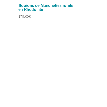
n
Boutons de Manchettes ronds
en Rhodonite
179,00
€