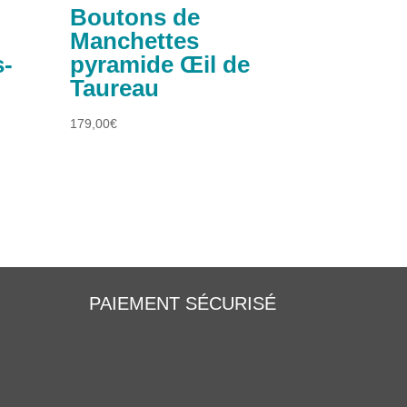
Boutons de
Manchettes
s-
pyramide Œil de
Taureau
179,00
€
PAIEMENT SÉCURISÉ