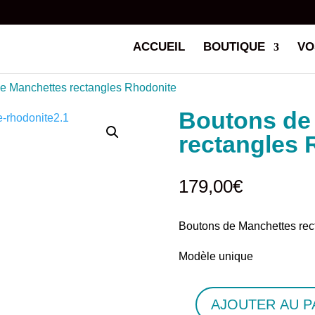
ACCUEIL
BOUTIQUE
VO
e Manchettes rectangles Rhodonite
Boutons de
rectangles 
179,00
€
Boutons de Manchettes rec
Modèle unique
AJOUTER AU P
quantité