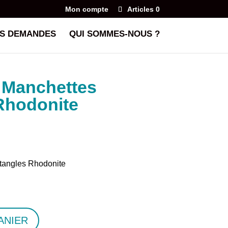
Mon compte
Articles 0
S DEMANDES
QUI SOMMES-NOUS ?
 Manchettes
Rhodonite
tangles Rhodonite
ANIER