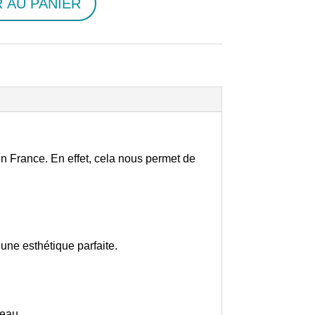
 AU PANIER
en France. En effet, cela nous permet de
une esthétique parfaite.
peau.