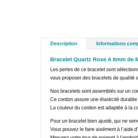
Description
Informations com
Bracelet Quartz Rose A 8mm de 
Les perles de ce bracelet sont sélection
vous proposer des bracelets de qualité 
Nos bracelets sont assemblés sur un cor
Ce cordon assure une élasticité durable 
La couleur du cordon est adaptée à la co
Pour un bracelet bien ajusté, qui ne se
Vous pouvez le faire aisément à l’aide d’
Mesurez votre tour de poignet à l’endroi