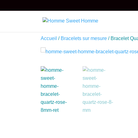
Accueil
/
Bracelets sur mesure
/ Bracelet Qu