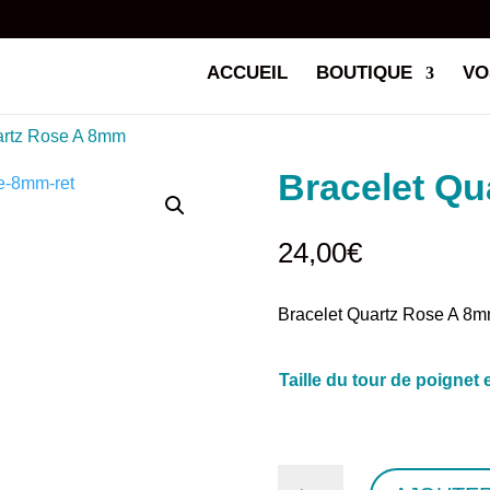
ACCUEIL
BOUTIQUE
VO
artz Rose A 8mm
Bracelet Q
24,00
€
Bracelet Quartz Rose A 8
Taille du tour de poignet
quantité