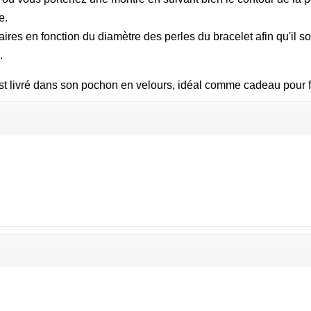
e.
es en fonction du diamètre des perles du bracelet afin qu'il soit
.
livré dans son pochon en velours, idéal comme cadeau pour faire