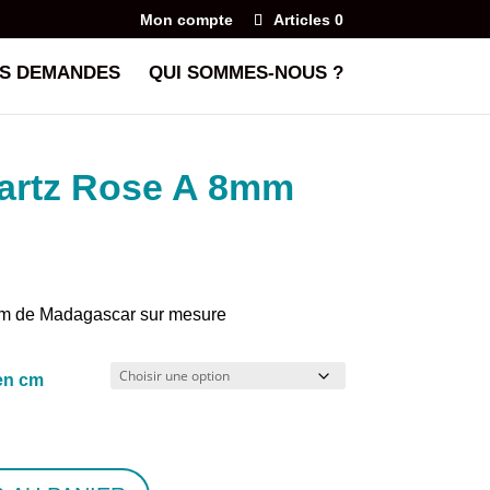
Mon compte
Articles 0
S DEMANDES
QUI SOMMES-NOUS ?
uartz Rose A 8mm
mm de Madagascar sur mesure
 en cm