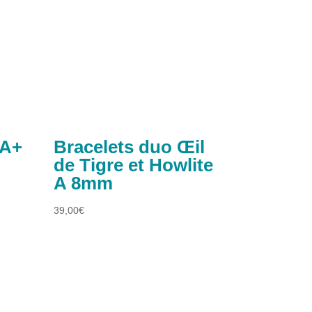
 A+
Bracelets duo Œil
de Tigre et Howlite
A 8mm
39,00
€